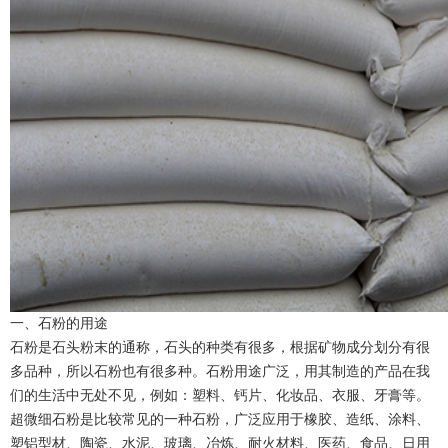
一、石粉的用途
石粉是石头粉末的通称，石头的种类有很多，根据矿物成分划分有很
多品种，所以石粉也有很多种。石粉用途广泛，用其制造的产品在我
们的生活中无处不见，例如：塑料、钙片、化妆品、衣服、牙膏等。
超微细石粉是比较常见的一种石粉，广泛应用于橡胶、造纸、涂料、
塑铝型材、陶瓷、水泥、玻璃、冶炼、耐火材料、医药、食品、日用