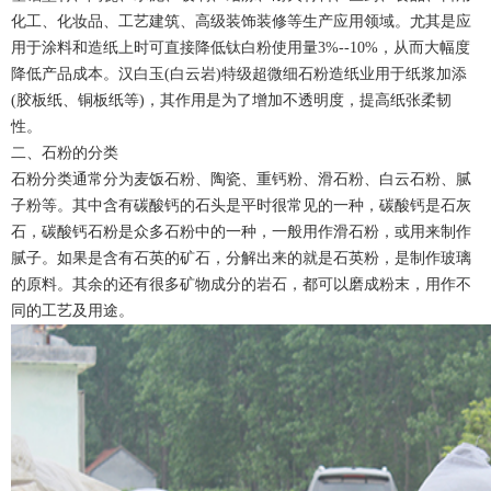
化工、化妆品、工艺建筑、高级装饰装修等生产应用领域。尤其是应
用于涂料和造纸上时可直接降低钛白粉使用量3%--10%，从而大幅度
降低产品成本。汉白玉(白云岩)特级超微细石粉造纸业用于纸浆加添
(胶板纸、铜板纸等)，其作用是为了增加不透明度，提高纸张柔韧
性。
二、石粉的分类
石粉分类通常分为麦饭石粉、陶瓷、重钙粉、滑石粉、白云石粉、腻
子粉等。其中含有碳酸钙的石头是平时很常见的一种，碳酸钙是石灰
石，碳酸钙石粉是众多石粉中的一种，一般用作滑石粉，或用来制作
腻子。如果是含有石英的矿石，分解出来的就是石英粉，是制作玻璃
的原料。其余的还有很多矿物成分的岩石，都可以磨成粉末，用作不
同的工艺及用途。