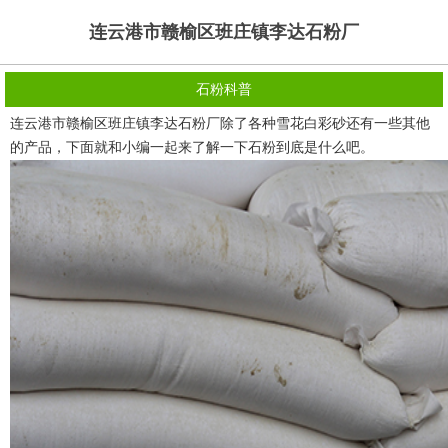
连云港市赣榆区班庄镇李达石粉厂
石粉科普
连云港市赣榆区班庄镇李达石粉厂除了各种雪花白彩砂还有一些其他
的产品，下面就和小编一起来了解一下石粉到底是什么吧。