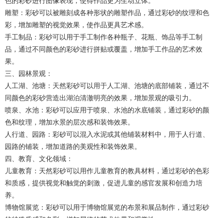
色的彩砂进行图像表现，使得作品更为生动立体。
雕塑：彩砂可以被雕刻成各种形状的雕塑作品，通过彩砂的纹理和色
彩，增加雕塑的视觉效果，使作品更具艺术感。
手工制品：彩砂可以用于手工制作各种瓶子、花瓶、饰品等手工制
品，通过不同颜色的彩砂进行拼贴或覆盖，增加手工作品的艺术效
果。
三、园林景观：
人工湖、池塘：天然彩砂可以用于人工湖、池塘的底部铺装，通过不
同颜色的彩砂营造出湖泊清澈明亮的效果，增加景观的吸引力。
喷泉、水池：彩砂可以应用于喷泉、水池的水底铺装，通过彩砂的颜
色和纹理，增加水景的层次感和装饰效果。
人行道、园路：彩砂可以混入水泥或其他铺装材料中，用于人行道、
园路的铺装，增加道路的美观性和装饰效果。
四、教育、文化领域：
儿童教育：天然彩砂可以用作儿童教育的教具材料，通过彩砂的色彩
和质感，提供视觉和触觉的刺激，促进儿童的感官发展和创造力培
养。
博物馆展览：彩砂可以用于博物馆展览的布景和展品制作，通过彩砂