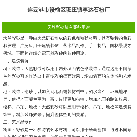
连云港市赣榆区班庄镇李达石粉厂
天然彩砂都有哪些用途
天然彩砂是一种由天然矿石制成的彩色颗粒状材料，具有独特的色彩
和纹理，广泛应用于建筑装饰、艺术品制作、手工制品、园林景观等
领域。下面将详细介绍天然彩砂的各种用途。
一、建筑装饰：
墙面装饰：天然彩砂可以用于内外墙面的色彩装饰，通过选用不同颜
色的彩砂可以打造出丰富多彩的壁面效果，增加墙面的立体感和艺术
感。
地面装饰：彩砂可以加入到地面铺装材料中，如水磨石、环氧地坪
等，使得地面颜色更为丰富，纹理更加独特，增加地面的装饰效果。
楼梯、吊顶、地板：天然彩砂可以应用于楼梯、吊顶、地板等建筑装
饰中，增加装饰效果，提升整体空间的美感。
二、艺术品制作：
绘画：彩砂是一种独特的艺术材料，可以用于绘画创作，通过不同颜